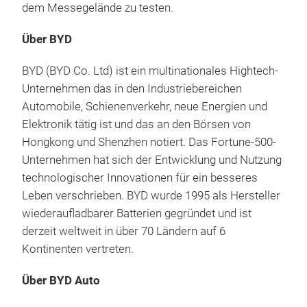
gesamte Modellpalette von BYD direkt vor Ort auf
dem Messegelände zu testen.
Über BYD
BYD (BYD Co. Ltd) ist ein multinationales Hightech-
Unternehmen das in den Industriebereichen
Automobile, Schienenverkehr, neue Energien und
Elektronik tätig ist und das an den Börsen von
Hongkong und Shenzhen notiert. Das Fortune-500-
Unternehmen hat sich der Entwicklung und Nutzung
technologischer Innovationen für ein besseres
Leben verschrieben. BYD wurde 1995 als Hersteller
wiederaufladbarer Batterien gegründet und ist
derzeit weltweit in über 70 Ländern auf 6
Kontinenten vertreten.
Über BYD Auto