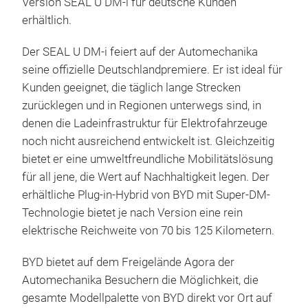
seit Anfang September auch die Plug-in-Hybrid-
Version SEAL U DM-i für deutsche Kunden
erhältlich.
Der SEAL U DM-i feiert auf der Automechanika
seine offizielle Deutschlandpremiere. Er ist ideal für
Kunden geeignet, die täglich lange Strecken
zurücklegen und in Regionen unterwegs sind, in
denen die Ladeinfrastruktur für Elektrofahrzeuge
noch nicht ausreichend entwickelt ist. Gleichzeitig
bietet er eine umweltfreundliche Mobilitätslösung
für all jene, die Wert auf Nachhaltigkeit legen. Der
erhältliche Plug-in-Hybrid von BYD mit Super-DM-
Technologie bietet je nach Version eine rein
elektrische Reichweite von 70 bis 125 Kilometern.
BYD bietet auf dem Freigelände Agora der
Automechanika Besuchern die Möglichkeit, die