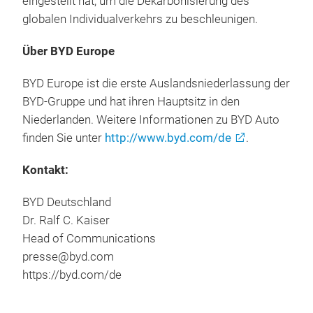
Fahrzeugen mit rein fossilen Brennstoffen
eingestellt hat, um die Dekarbonisierung des
globalen Individualverkehrs zu beschleunigen.
Über BYD Europe
BYD Europe ist die erste Auslandsniederlassung der
BYD-Gruppe und hat ihren Hauptsitz in den
Niederlanden. Weitere Informationen zu BYD Auto
finden Sie unter
http://www.byd.com/de
.
Kontakt:
BYD Deutschland
Dr. Ralf C. Kaiser
Head of Communications
presse@byd.com
https://byd.com/de