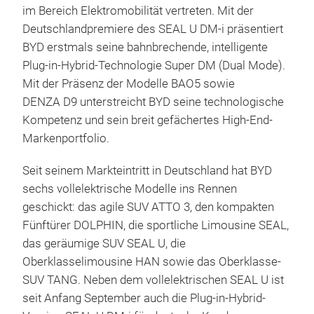
BYD ist mit seiner breiten Produktpalette, der
Premiummarke DENZA und innovativer Technologie
im Bereich Elektromobilität vertreten. Mit der
Deutschlandpremiere des SEAL U DM-i präsentiert
BYD erstmals seine bahnbrechende, intelligente
Plug-in-Hybrid-Technologie Super DM (Dual Mode).
Mit der Präsenz der Modelle BAO5 sowie
DENZA D9 unterstreicht BYD seine technologische
Kompetenz und sein breit gefächertes High-End-
Markenportfolio.
Seit seinem Markteintritt in Deutschland hat BYD
sechs vollelektrische Modelle ins Rennen
geschickt: das agile SUV ATTO 3, den kompakten
Fünftürer DOLPHIN, die sportliche Limousine SEAL,
das geräumige SUV SEAL U, die
Oberklasselimousine HAN sowie das Oberklasse-
SUV TANG. Neben dem vollelektrischen SEAL U ist