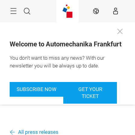
Skip
Menu
Search
EN
Welcome to Automechanika Frankfurt
You don't want to miss any news? With our
newsletter you will be always up to date.
SUBSCRIBE NOW
GET YOUR
TICKET