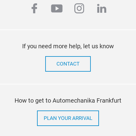
Follow us #AMF26
facebook
youtube
instagram
linkedi
If you need more help, let us know
CONTACT
How to get to Automechanika Frankfurt
PLAN YOUR ARRIVAL