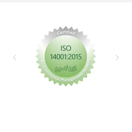
Previous
Next