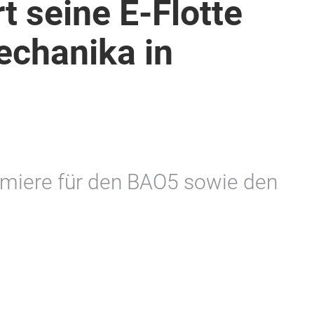
t seine E-Flotte
echanika in
emiere für den BAO5 sowie den