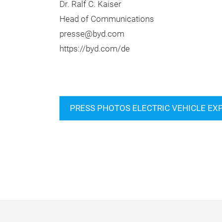
Dr. Ralf C. Kaiser
Head of Communications
presse@byd.com
https://byd.com/de
PRESS PHOTOS ELECTRIC VEHICLE EX