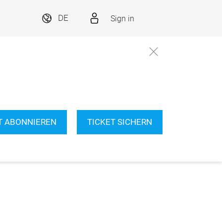
Sign in
DE
T ABONNIEREN
TICKET SICHERN