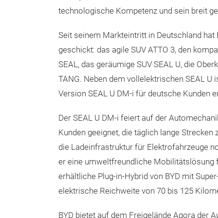
technologische Kompetenz und sein breit ge
Seit seinem Markteintritt in Deutschland ha
geschickt: das agile SUV ATTO 3, den kompa
SEAL, das geräumige SUV SEAL U, die Ober
TANG. Neben dem vollelektrischen SEAL U is
Version SEAL U DM-i für deutsche Kunden erh
Der SEAL U DM-i feiert auf der Automechanika
Kunden geeignet, die täglich lange Strecken
die Ladeinfrastruktur für Elektrofahrzeuge no
er eine umweltfreundliche Mobilitätslösung fü
erhältliche Plug-in-Hybrid von BYD mit Super
elektrische Reichweite von 70 bis 125 Kilom
BYD bietet auf dem Freigelände Agora der A