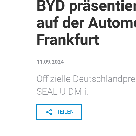
BYD präsentier
auf der Autom
Frankfurt
11.09.2024
Offizielle Deutschlandpr
SEAL U DM-i.
TEILEN