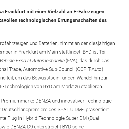
a Frankfurt mit einer Vielzahl an E-Fahrzeugen
cksvollen technologischen Errungenschaften des
trofahrzeugen und Batterien, nimmt an der diesjährigen
mber in Frankfurt am Main stattfindet. BYD ist Teil
l Vehicle Expo at Automechanika
(EVA), das durch das
ional Trade, Automotive Sub-Council (CCPIT-Auto)
ung teil, um das Bewusstsein für den Wandel hin zur
 E-Technologien von BYD am Markt zu etablieren.
 der Premiummarke DENZA und innovativer Technologie
der Deutschlandpremiere des SEAL U DM-i präsentiert
ente Plug-in-Hybrid-Technologie Super DM (Dual
owie DENZA D9 unterstreicht BYD seine