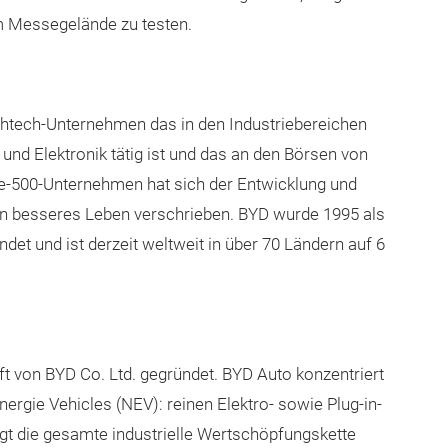
em Messegelände zu testen.
ightech-Unternehmen das in den Industriebereichen
und Elektronik tätig ist und das an den Börsen von
e-500-Unternehmen hat sich der Entwicklung und
in besseres Leben verschrieben. BYD wurde 1995 als
det und ist derzeit weltweit in über 70 Ländern auf 6
t von BYD Co. Ltd. gegründet. BYD Auto konzentriert
ergie Vehicles (NEV): reinen Elektro- sowie Plug-in-
 die gesamte industrielle Wertschöpfungskette