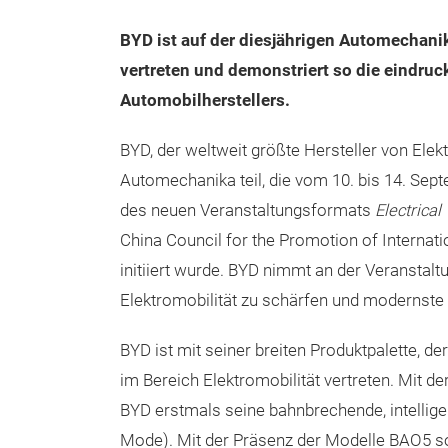
BYD ist auf der diesjährigen Automechanik
vertreten und demonstriert so die eindru
Automobilherstellers.
BYD, der weltweit größte Hersteller von Elek
Automechanika teil, die vom 10. bis 14. Septe
des neuen Veranstaltungsformats
Electrica
China Council for the Promotion of Internat
initiiert wurde. BYD nimmt an der Veranstalt
Elektromobilität zu schärfen und modernste
BYD ist mit seiner breiten Produktpalette,
im Bereich Elektromobilität vertreten. Mit 
BYD erstmals seine bahnbrechende, intellig
Mode). Mit der Präsenz der Modelle BAO5 s