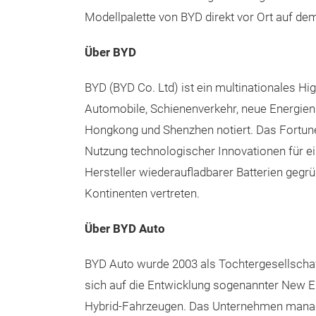
Modellpalette von BYD direkt vor Ort auf d
Über BYD
BYD (BYD Co. Ltd) ist ein multinationales H
Automobile, Schienenverkehr, neue Energien 
Hongkong und Shenzhen notiert. Das Fortun
Nutzung technologischer Innovationen für e
Hersteller wiederaufladbarer Batterien gegrün
Kontinenten vertreten.
Über BYD Auto
BYD Auto wurde 2003 als Tochtergesellschaf
sich auf die Entwicklung sogenannter New En
Hybrid-Fahrzeugen. Das Unternehmen managt