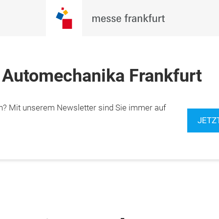
 Automechanika Frankfurt
n? Mit unserem Newsletter sind Sie immer auf
JETZ