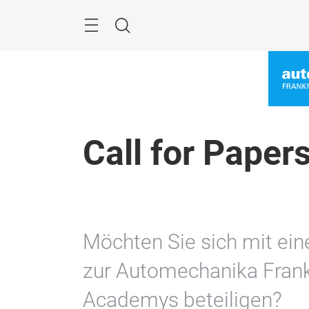
Überspringen
Menü
Suche
Call for Pape
Möchten Sie sich mit ei
zur Automechanika Frank
Academys beteiligen?