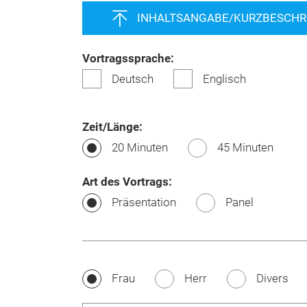
INHALTSANGABE/KURZBESCHRE
Vortragssprache:
Deutsch
Englisch
Zeit/Länge:
20 Minuten
45 Minuten
Art des Vortrags:
Präsentation
Panel
Frau
Herr
Divers