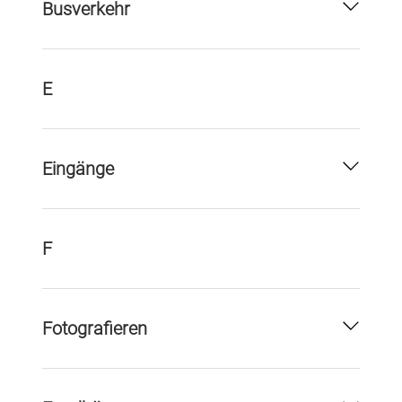
Busverkehr
E
Eingänge
F
Fotografieren