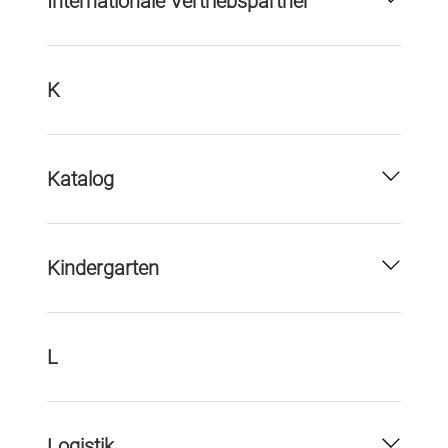
Internationale Vertriebspartner
K
Katalog
Kindergarten
L
Logistik