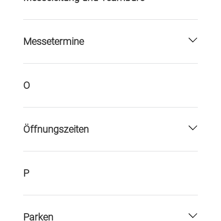
Messetermine
O
Öffnungszeiten
P
Parken