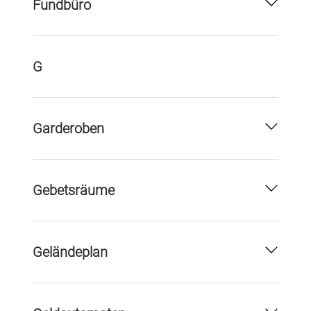
Fundbüro
G
Garderoben
Gebetsräume
Geländeplan