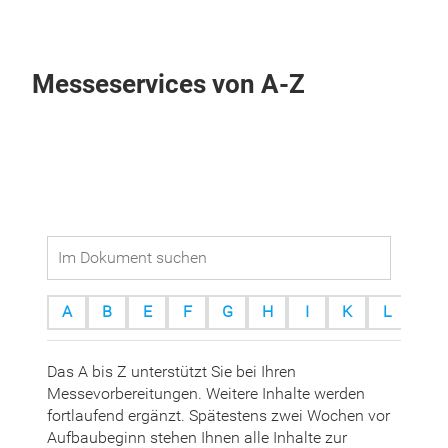
Messeservices von A-Z
A
B
E
F
G
H
I
K
L
M
Das A bis Z unterstützt Sie bei Ihren
Messevorbereitungen. Weitere Inhalte werden
fortlaufend ergänzt. Spätestens zwei Wochen vor
Aufbaubeginn stehen Ihnen alle Inhalte zur