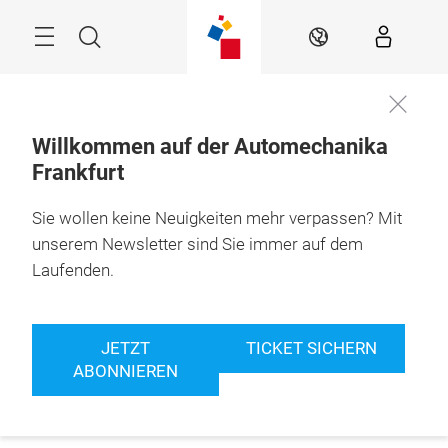
Überspringen
Menü
Suche
DE
Willkommen auf der Automechanika
Frankfurt
Sie wollen keine Neuigkeiten mehr verpassen? Mit
unserem Newsletter sind Sie immer auf dem
Laufenden.
JETZT
TICKET SICHERN
ABONNIEREN