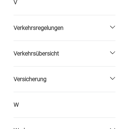
V
Verkehrsregelungen
Verkehrsübersicht
Versicherung
W