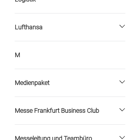
Lufthansa
M
Medienpaket
Messe Frankfurt Business Club
Messeleitung und Teambüro