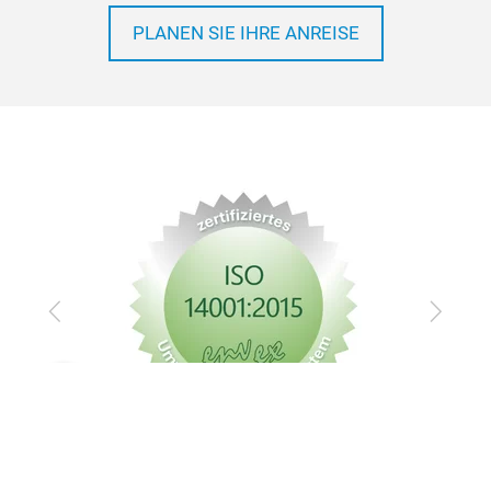
Wege zur Automechanika Frankfurt
PLANEN SIE IHRE ANREISE
Zurück
Vor