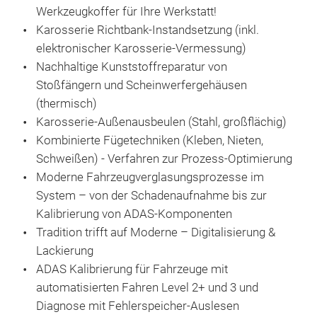
Schadenskalkulation mit SilverDat3 – Der Digitale
Werkzeugkoffer für Ihre Werkstatt!
Karosserie Richtbank-Instandsetzung (inkl.
elektronischer Karosserie-Vermessung)
Nachhaltige Kunststoffreparatur von
Stoßfängern und Scheinwerfergehäusen
(thermisch)
Karosserie-Außenausbeulen (Stahl, großflächig)
Kombinierte Fügetechniken (Kleben, Nieten,
Schweißen) - Verfahren zur Prozess-Optimierung
Moderne Fahrzeugverglasungsprozesse im
System – von der Schadenaufnahme bis zur
Kalibrierung von ADAS-Komponenten
Tradition trifft auf Moderne – Digitalisierung &
Lackierung
ADAS Kalibrierung für Fahrzeuge mit
automatisierten Fahren Level 2+ und 3 und