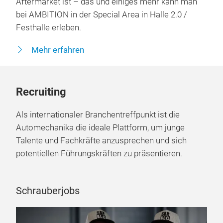
wie spannend und vielfältig der Automotive
Aftermarket ist – das und einiges mehr kann man
bei AMBITION in der Special Area in Halle 2.0 /
Festhalle erleben.
Mehr erfahren
Recruiting
Als internationaler Branchentreffpunkt ist die
Automechanika die ideale Plattform, um junge
Talente und Fachkräfte anzusprechen und sich
potentiellen Führungskräften zu präsentieren.
Schrauberjobs