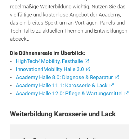
technologische Entwicklungen stellen Kfz-Betriebe
täglich vor neue Herausforderungen. Deshalb ist
regelmäßige Weiterbildung wichtig. Nutzen Sie das
vielfältige und kostenlose Angebot der Academy,
das ein breites Spektrum an Vorträgen, Panels und
Tech-Talks zu aktuellen Themen und Entwicklungen
abdeckt.
Die Bühnenareale im Überblick:
HighTech4Mobility, Festhalle
Innovation4Mobility Halle 3.0
Academy Halle 8.0: Diagnose & Reparatur
Academy Halle 11.1: Karosserie & Lack
Academy Halle 12.0: Pflege & Wartungsmittel
Weiterbildung Karosserie und Lack