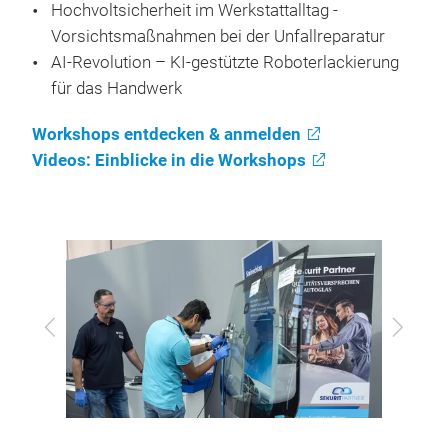
Diagnose mit Fehlerspeicher-Auslesen
Hochvoltsicherheit im Werkstattalltag -
Vorsichtsmaßnahmen bei der Unfallreparatur
AI-Revolution – KI-gestützte Roboterlackierung
für das Handwerk
Workshops entdecken & anmelden
Videos: Einblicke in die Workshops
Zurück
Vor