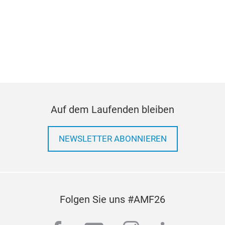
Auf dem Laufenden bleiben
NEWSLETTER ABONNIEREN
Folgen Sie uns #AMF26