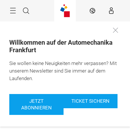
Überspringen
Menü
Suche
DE
Willkommen auf der Automechanika
Frankfurt
Sie wollen keine Neuigkeiten mehr verpassen? Mit
unserem Newsletter sind Sie immer auf dem
Laufenden.
JETZT
TICKET SICHERN
ABONNIEREN