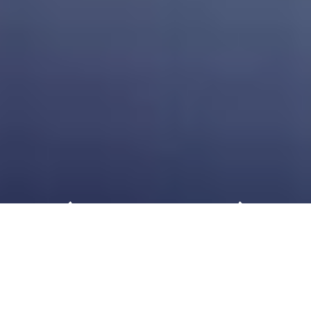
Automechanika weltweit