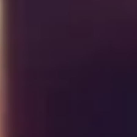
Zurück
Vor