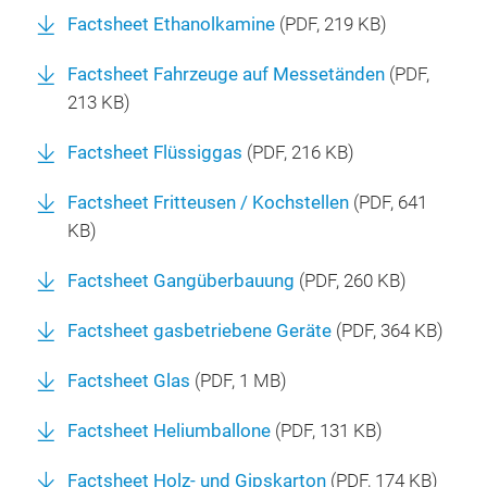
Factsheet Ethanolkamine
(
PDF
, 219 KB)
Factsheet Fahrzeuge auf Messetänden
(
PDF
,
213 KB)
Factsheet Flüssiggas
(
PDF
, 216 KB)
Factsheet Fritteusen / Kochstellen
(
PDF
, 641
KB)
Factsheet Gangüberbauung
(
PDF
, 260 KB)
Factsheet gasbetriebene Geräte
(
PDF
, 364 KB)
Factsheet Glas
(
PDF
, 1 MB)
Factsheet Heliumballone
(
PDF
, 131 KB)
Factsheet Holz- und Gipskarton
(
PDF
, 174 KB)