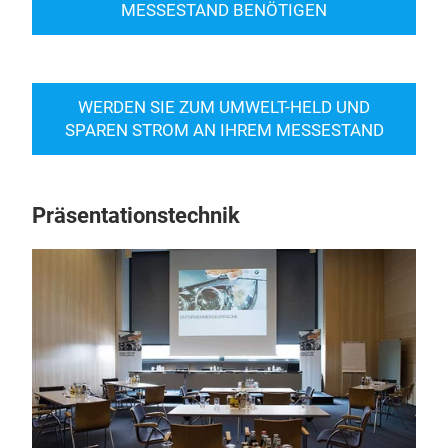
MESSESTAND BENÖTIGEN
WERDEN SIE ZUM UMWELT-HELD UND
SPAREN STROM AN IHREM MESSESTAND
Präsentationstechnik