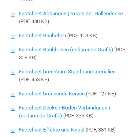
Factsheet Abhängungen von der Hallendecke
(
PDF
, 430 KB)
Factsheet Bauhöhen
(
PDF
, 103 KB)
Factsheet Bauhhöhen (erklärende Grafik)
(
PDF
,
308 KB)
Factsheet brennbare Standbaumaterialien
(
PDF
, 453 KB)
Factsheet brennende Kerzen
(
PDF
, 127 KB)
Factsheet Decken-Boden Verbindungen
(erklärende Grafik)
(
PDF
, 336 KB)
Factsheet Effekte und Nebel
(
PDF
, 381 KB)