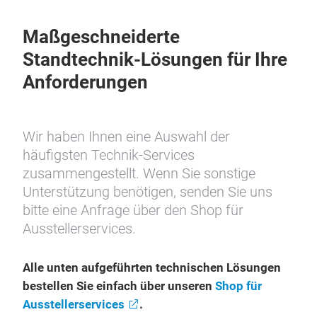
Maßgeschneiderte
Standtechnik-Lösungen für Ihre
Anforderungen
Wir haben Ihnen eine Auswahl der
häufigsten Technik-Services
zusammengestellt. Wenn Sie sonstige
Unterstützung benötigen, senden Sie uns
bitte eine Anfrage über den Shop für
Ausstellerservices.
Alle unten aufgeführten technischen Lösungen
bestellen Sie einfach über unseren
Shop für
Ausstellerservices
.