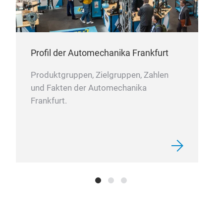
Bra
Brake
Profil der Automechanika Frankfurt
Produktgruppen, Zielgruppen, Zahlen
und Fakten der Automechanika
Frankfurt.