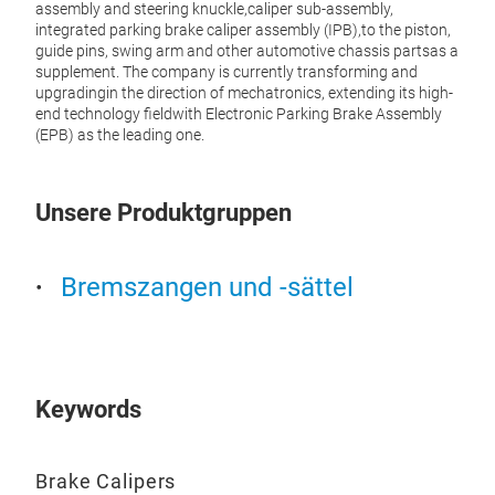
assembly and steering knuckle,caliper sub-assembly,
Brake
integrated parking brake caliper assembly (IPB),to the piston,
guide pins, swing arm and other automotive chassis partsas a
supplement. The company is currently transforming and
upgradingin the direction of mechatronics, extending its high-
end technology fieldwith Electronic Parking Brake Assembly
(EPB) as the leading one.
Unsere Produktgruppen
Bremszangen und -sättel
Keywords
Brake Calipers