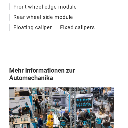
Front wheel edge module
Rear wheel side module
Floating caliper
Fixed calipers
Bra
Brake
Mehr Informationen zur
Automechanika