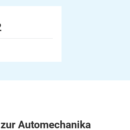
2
 zur Automechanika