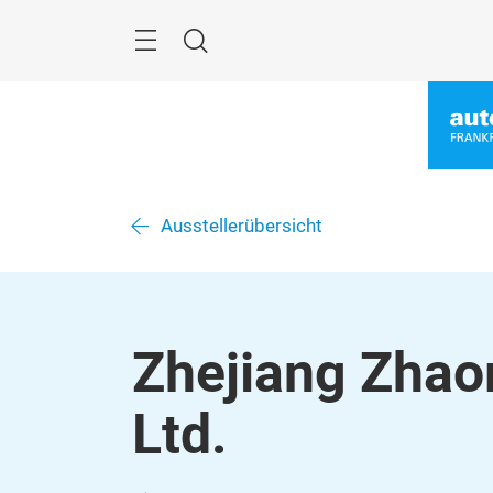
Überspringen
Menü
Suche
Ausstellerübersicht
Zhejiang Zhao
Ltd.