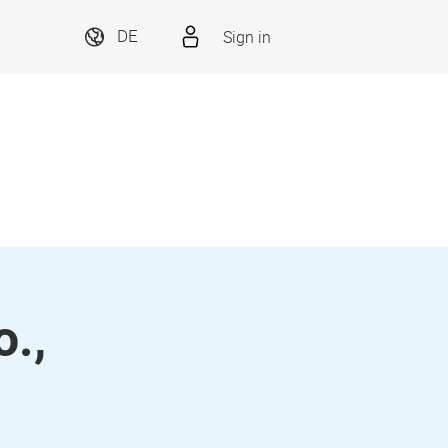
Sign in
DE
.,