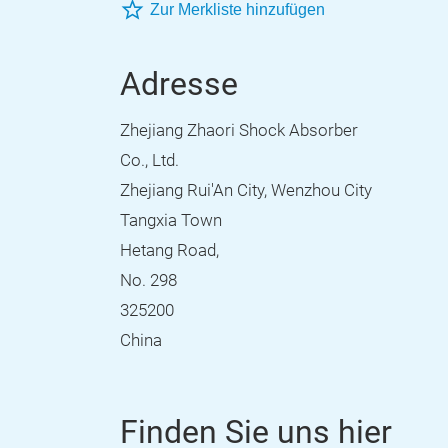
Zur Merkliste hinzufügen
Adresse
Zhejiang Zhaori Shock Absorber
Co., Ltd.
Zhejiang Rui'An City, Wenzhou City
Tangxia Town
Hetang Road,
No. 298
325200
China
Finden Sie uns hier