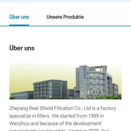
Über uns
Unsere Produkte
Über uns
Un
Zhejiang Real Shield Filtration Co., Ltd is a factory
specialize in filters. We started from 1999 in
Wenzhou and because of the development