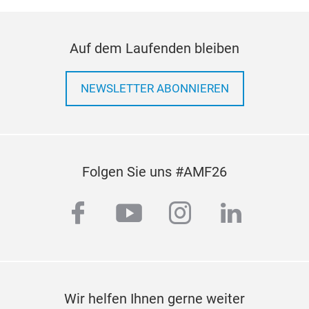
or s
Auf dem Laufenden bleiben
NEWSLETTER ABONNIEREN
Folgen Sie uns #AMF26
facebook
youtube
instagram
linkedi
Wir helfen Ihnen gerne weiter