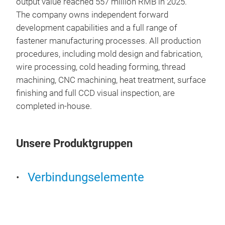
output value reached 557 million RMB in 2025.
The company owns independent forward
development capabilities and a full range of
fastener manufacturing processes. All production
Eng
procedures, including mold design and fabrication,
wire processing, cold heading forming, thread
machining, CNC machining, heat treatment, surface
finishing and full CCD visual inspection, are
completed in-house.
Unsere Produktgruppen
Verbindungselemente
Tra