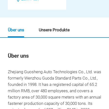
Über uns
Unsere Produkte
Über uns
Un
Zhejiang Guosheng Auto Technologies Co., Ltd. was
formerly Wenzhou Guoda Standard Parts Co., Ltd.,
founded in 1998. It has a registered capital of 65.2
million RMB, over 480 employees, and covers a
factory area of 30,000 square meters with an annual
fastener production capacity of 30,000 tons. Its