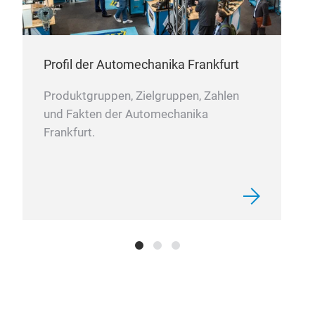
Profil der Automechanika Frankfurt
Produktgruppen, Zielgruppen, Zahlen
und Fakten der Automechanika
Frankfurt.
Bod