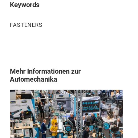
Keywords
FASTENERS
Mehr Informationen zur
Automechanika
Cha