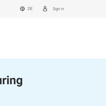
Sign in
DE
ring