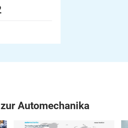
2
 zur Automechanika