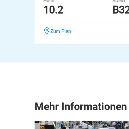
Halle
Stand
10.2
B3
Zum Plan
Mehr Informationen