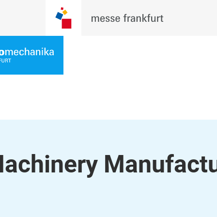
achinery Manufactu