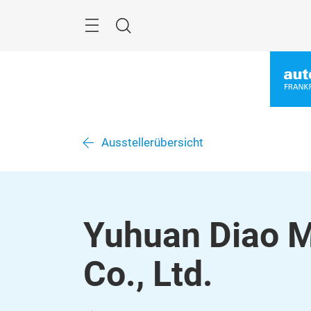
Überspringen
Menü
Suche
Ausstellerübersicht
Yuhuan Diao M
Co., Ltd.