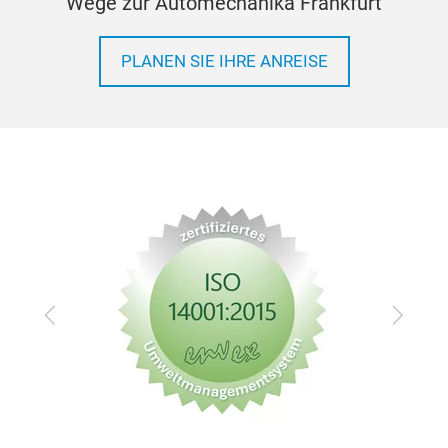
Wege zur Automechanika Frankfurt
PLANEN SIE IHRE ANREISE
Zurück
Vor