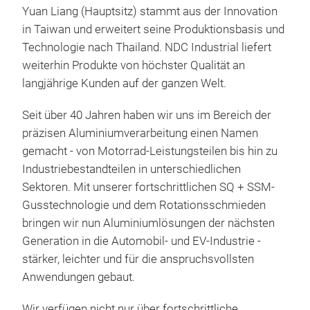
Yuan Liang (Hauptsitz) stammt aus der Innovation
in Taiwan und erweitert seine Produktionsbasis und
Technologie nach Thailand. NDC Industrial liefert
weiterhin Produkte von höchster Qualität an
langjährige Kunden auf der ganzen Welt.
Seit über 40 Jahren haben wir uns im Bereich der
Alu
präzisen Aluminiumverarbeitung einen Namen
gemacht - von Motorrad-Leistungsteilen bis hin zu
Industriebestandteilen in unterschiedlichen
Sektoren. Mit unserer fortschrittlichen SQ + SSM-
Gusstechnologie und dem Rotationsschmieden
bringen wir nun Aluminiumlösungen der nächsten
Generation in die Automobil- und EV-Industrie -
stärker, leichter und für die anspruchsvollsten
Anwendungen gebaut.
Wir verfügen nicht nur über fortschrittliche