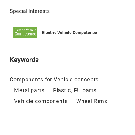
Special Interests
Electric Vehicle Competence
Keywords
Alu
Components for Vehicle concepts
Metal parts
Plastic, PU parts
Vehicle components
Wheel Rims