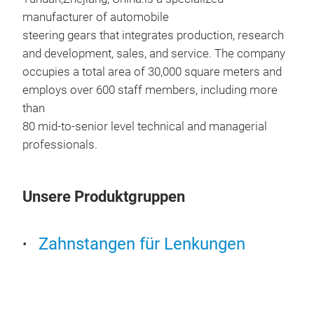
Rove
manufacturer of automobile
rac
steering gears that integrates production, research
rem
and development, sales, and service. The company
occupies a total area of 30,000 square meters and
employs over 600 staff members, including more
M
than
80 mid-to-senior level technical and managerial
professionals.
Unsere Produktgruppen
321
ste
Zahnstangen für Lenkungen
321
rac