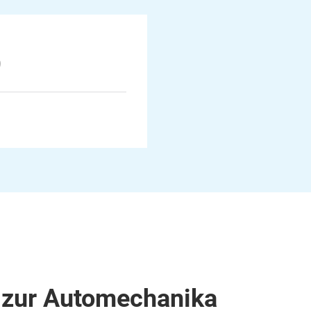
9
 zur Automechanika