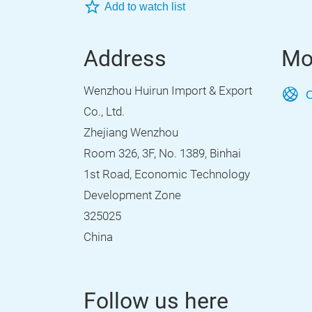
Add to watch list
Address
Mo
Wenzhou Huirun Import & Export
O
Co., Ltd.
Zhejiang Wenzhou
Room 326, 3F, No. 1389, Binhai
1st Road, Economic Technology
Development Zone
325025
China
Follow us here