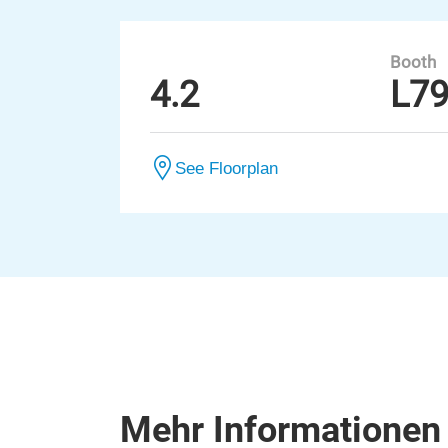
Booth
4.2
L7
See Floorplan
Mehr Informationen