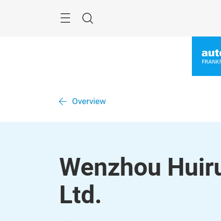
Überspringen
Menü
Suche
Overview
Wenzhou Huiru
Ltd.