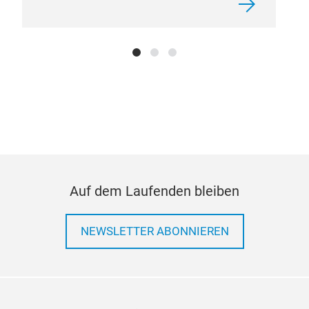
Mobi
Sol
Auf dem Laufenden bleiben
NEWSLETTER ABONNIEREN