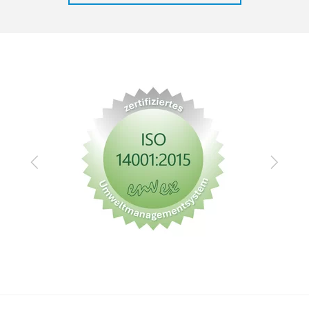
Zurück
Vor