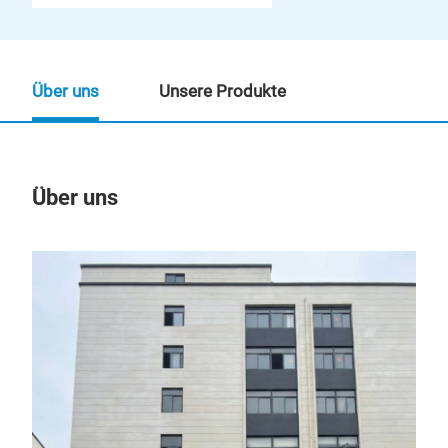
Über uns
Unsere Produkte
Über uns
Un