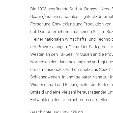
Die 1993 gegründete Suzhou Dongwu Need Be
Bearing) ist ein nationales Hightech‑Unterne
Forschung, Entwicklung und Produktion von N
hat. Das Unternehmen hat seinen Sitz im Suz
– einer nationalen Wirtschafts‑ und Techno
der Provinz Jiangsu, China. Der Park grenzt 
Westen an den Tai‑See, im Süden an die Prov
Norden an den Jangtsekiang und verfügt übe
dreidimensionales Verkehrsnetz aus See‑, La
Schienenwegen. In unmittelbarer Nähe zur I
Wissenschaft und Bildung bietet der Park ein 
Umfeld und eine Vielzahl herausragender Un
Entwicklung des Unternehmens darstellen.
Geschichte und Entwicklung