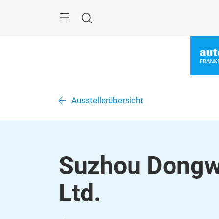
Überspringen
Menü
Suche
Ausstellerübersicht
Suzhou Dongwu
Ltd.