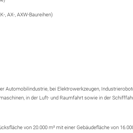
XK‑, AX‑, AXW‑Baureihen)
er Automobilindustrie, bei Elektrowerkzeugen, Industrierobo
schinen, in der Luft‑ und Raumfahrt sowie in der Schifffahr
cksfläche von 20.000 m² mit einer Gebäudefläche von 16.000 