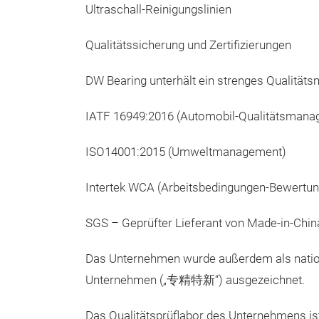
Ultraschall‑Reinigungslinien
Qualitätssicherung und Zertifizierungen
DW Bearing unterhält ein strenges Qualität
IATF 16949:2016 (Automobil‑Qualitätsmana
ISO14001:2015 (Umweltmanagement)
Intertek WCA (Arbeitsbedingungen‑Bewertun
SGS – Geprüfter Lieferant von Made‑in‑Chi
Das Unternehmen wurde außerdem als nationa
Unternehmen („专精特新“) ausgezeichnet.
Das Qualitätsprüflabor des Unternehmens i