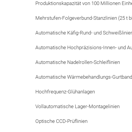
Produktionskapazität von 100 Millionen Ein
Mehrstufen‑Folgeverbund‑Stanzlinien (25 t bi
Automatische Käfig‑Rund‑ und Schweißlinie
Automatische Hochpräzisions‑Innen‑ und Au
Automatische Nadelrollen‑Schleiflinien
Automatische Wärmebehandlungs‑Gurtbando
Hochfrequenz‑Glühanlagen
Vollautomatische Lager‑Montagelinien
Optische CCD‑Prüflinien