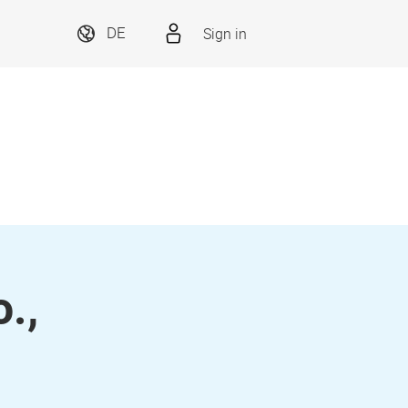
Sign in
DE
.,