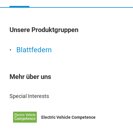
Unsere Produktgruppen
Un
Blattfedern
Mehr über uns
Special Interests
Electric Vehicle Competence