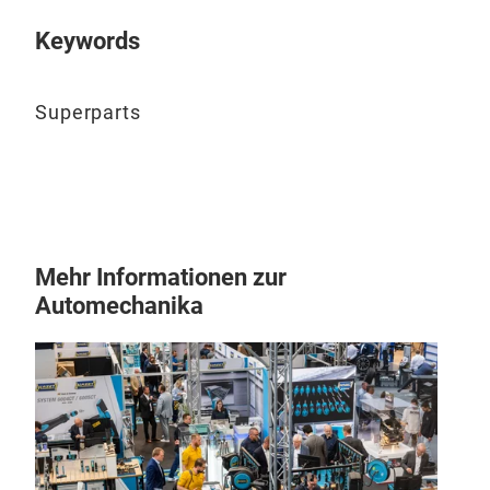
Keywords
Lea
Superparts
Mehr Informationen zur
Automechanika