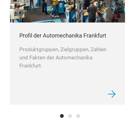
Lea
Profil der Automechanika Frankfurt
Produktgruppen, Zielgruppen, Zahlen
und Fakten der Automechanika
Frankfurt.