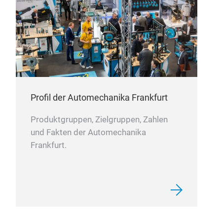
Bra
Profil der Automechanika Frankfurt
Produktgruppen, Zielgruppen, Zahlen
und Fakten der Automechanika
Frankfurt.