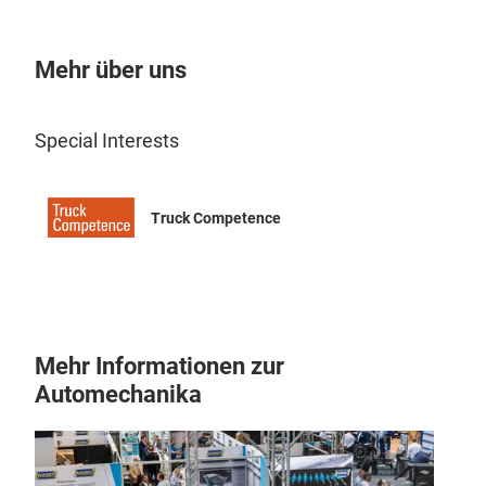
Mehr über uns
Dis
Special Interests
Truck Competence
Mehr Informationen zur
Automechanika