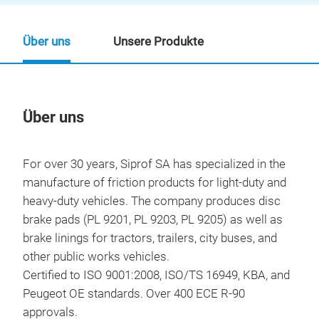
Über uns
Unsere Produkte
Über uns
Un
For over 30 years, Siprof SA has specialized in the
manufacture of friction products for light-duty and
heavy-duty vehicles. The company produces disc
brake pads (PL 9201, PL 9203, PL 9205) as well as
brake linings for tractors, trailers, city buses, and
other public works vehicles.
Certified to ISO 9001:2008, ISO/TS 16949, KBA, and
Peugeot OE standards. Over 400 ECE R-90
approvals.