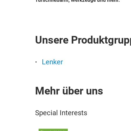
Türschließarm, Werkzeuge und mehr.
Unsere Produktgrup
Lenker
Mehr über uns
Special Interests