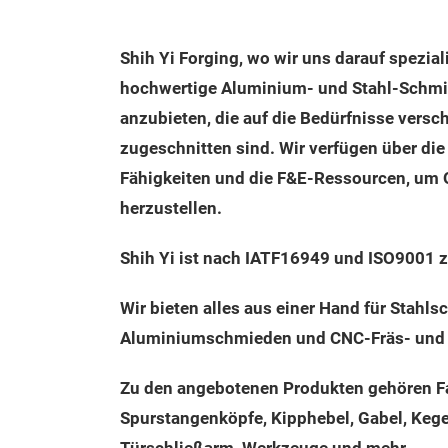
Shih Yi Forging, wo wir uns darauf spezial
hochwertige Aluminium- und Stahl-Schm
anzubieten, die auf die Bedürfnisse vers
zugeschnitten sind. Wir verfügen über die
Fähigkeiten und die F&E-Ressourcen, um 
herzustellen.
Shih Yi ist nach IATF16949 und ISO9001 zer
Wir bieten alles aus einer Hand für Stahl
Aluminiumschmieden und CNC-Fräs- und D
Zu den angebotenen Produkten gehören Fa
Spurstangenköpfe, Kipphebel, Gabel, Kege