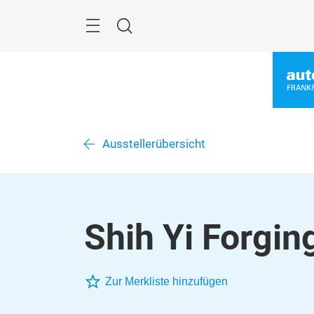
Überspringen
Menü
Suche
Ausstellerübersicht
Shih Yi Forging
Zur Merkliste hinzufügen