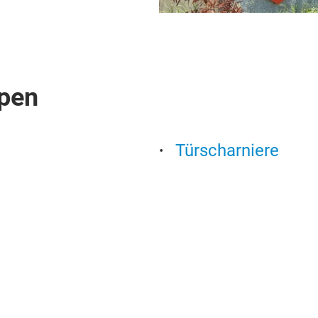
pen
Türscharniere