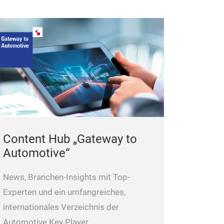
Content Hub „Gateway to
Automotive“
News, Branchen-Insights mit Top-
Experten und ein umfangreiches,
internationales Verzeichnis der
Automotive Key Player.