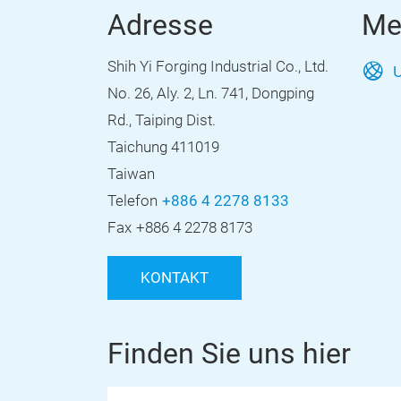
Adresse
Me
Shih Yi Forging Industrial Co., Ltd.
U
No. 26, Aly. 2, Ln. 741, Dongping
Rd., Taiping Dist.
Taichung 411019
Taiwan
Telefon
+886 4 2278 8133
Fax
+886 4 2278 8173
KONTAKT
Finden Sie uns hier