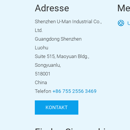
Adresse
Me
Shenzhen U-Man Industrial Co.,
U
Ltd.
Guangdong Shenzhen
Luohu
Suite 515, Maoyuan Bldg.,
Songyuanlu,
518001
China
Telefon
+86 755 2556 3469
KONTAKT