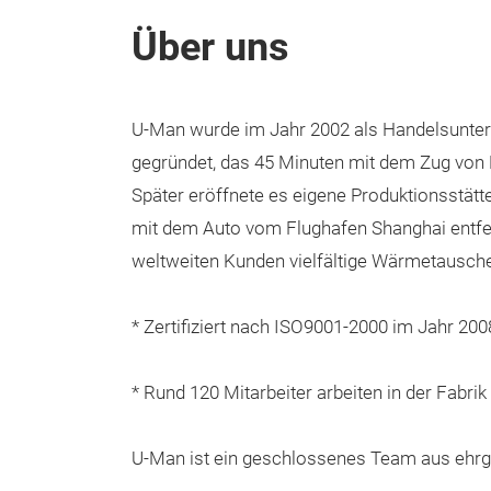
Über uns
U-Man wurde im Jahr 2002 als Handelsunte
gegründet, das 45 Minuten mit dem Zug von H
Später eröffnete es eigene Produktionsstätt
mit dem Auto vom Flughafen Shanghai entfer
weltweiten Kunden vielfältige Wärmetausche
* Zertifiziert nach ISO9001-2000 im Jahr 200
* Rund 120 Mitarbeiter arbeiten in der Fabrik
U-Man ist ein geschlossenes Team aus ehrgeiz