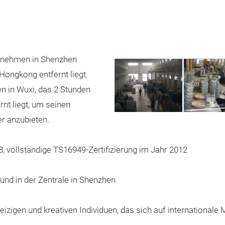
rnehmen in Shenzhen
ongkong entfernt liegt.
en in Wuxi, das 2 Stunden
nt liegt, um seinen
r anzubieten.
8, vollständige TS16949-Zertifizierung im Jahr 2012
 und in der Zentrale in Shenzhen
igen und kreativen Individuen, das sich auf internationale M