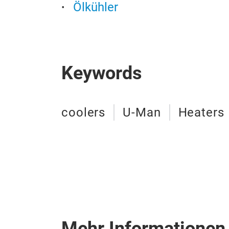
Ölkühler
Keywords
coolers
U-Man
Heaters
Mehr Informationen