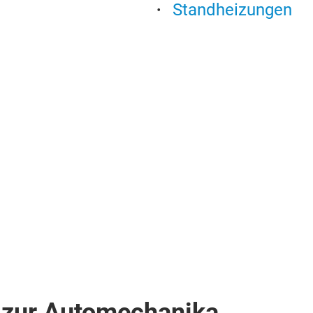
Standheizungen
 zur Automechanika