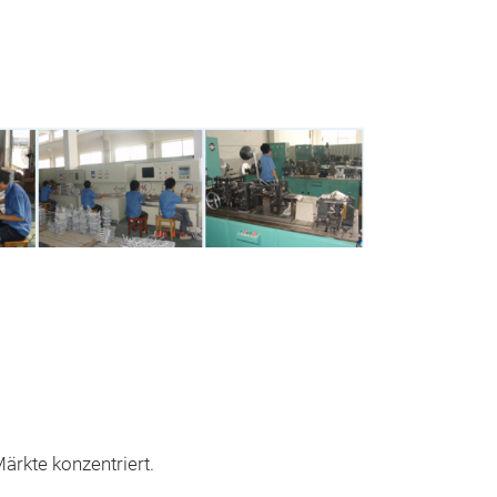
Unsere
ärkte konzentriert.