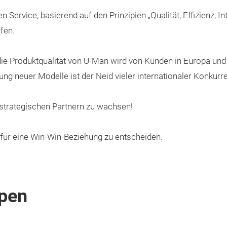
 Service, basierend auf den Prinzipien „Qualität, Effizienz, In
fen.
die Produktqualität von U-Man wird von Kunden in Europa und
ng neuer Modelle ist der Neid vieler internationaler Konkurr
n strategischen Partnern zu wachsen!
 für eine Win-Win-Beziehung zu entscheiden.
pen