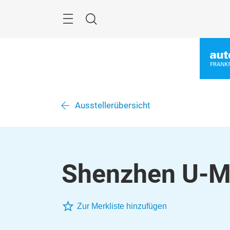
Überspringen
Menü
Suche
Ausstellerübersicht
Shenzhen U-Man
Zur Merkliste hinzufügen