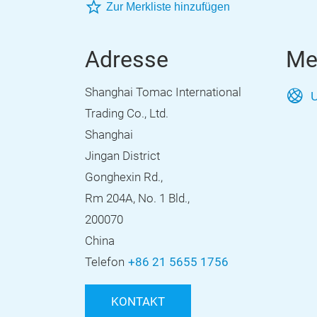
Zur Merkliste hinzufügen
Adresse
Me
Shanghai Tomac International
U
Trading Co., Ltd.
Shanghai
Jingan District
Gonghexin Rd.,
Rm 204A, No. 1 Bld.,
200070
China
Telefon
+86 21 5655 1756
KONTAKT