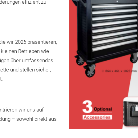
derungen effizient zu
die wir 2026 präsentieren,
 kleinen Betrieben wie
rfügen über umfassendes
tte und stellen sicher,
t.
ntrieren wir uns auf
ung – sowohl direkt aus