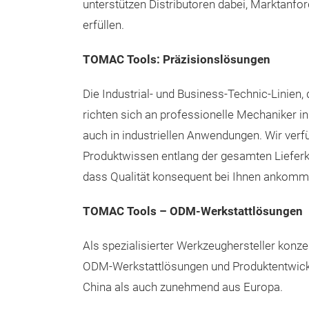
unterstützen Distributoren dabei, Marktanfor
erfüllen.
TOMAC Tools: Präzisionslösungen
Die Industrial‑ und Business‑Technic‑Linien, 
richten sich an professionelle Mechaniker in
auch in industriellen Anwendungen. Wir ve
Produktwissen entlang der gesamten Lieferke
dass Qualität konsequent bei Ihnen ankomm
TOMAC Tools – ODM‑Werkstattlösungen
Als spezialisierter Werkzeughersteller konze
ODM‑Werkstattlösungen und Produktentwickl
China als auch zunehmend aus Europa.