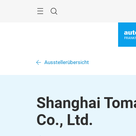
Überspringen
Menü
Suche
Ausstellerübersicht
Shanghai Toma
Co., Ltd.