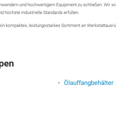
wendern und hochwertigem Equipment zu schließen. Wir wi
d höchste industrielle Standards erfüllen.
ein kompaktes, leistungsstarkes Sortiment an Werkstattausrüs
pen
Ölauffangbehälter