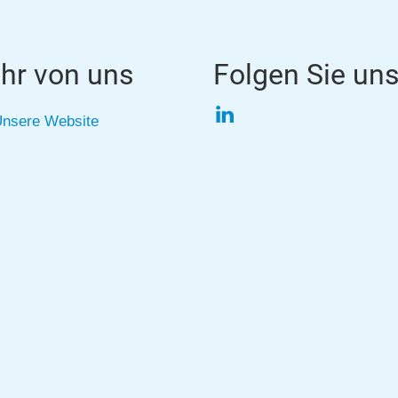
hr von uns
Folgen Sie un
LinkedIn
nsere Website