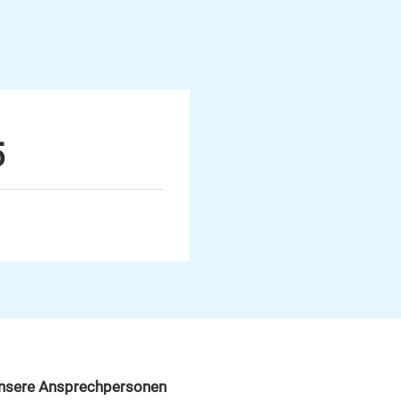
5
nsere Ansprechpersonen