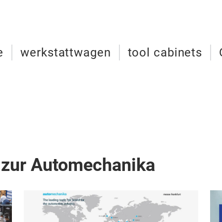
e
werkstattwagen
tool cabinets
 zur Automechanika