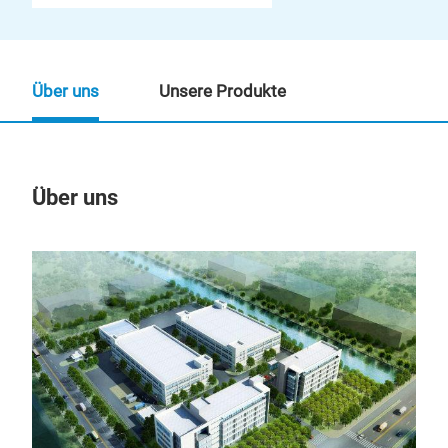
Über uns
Unsere Produkte
Über uns
Un