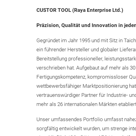
CUSTOR TOOL (Raya Enterprise Ltd.)
Präzision, Qualität und Innovation in je
Gegründet im Jahr 1995 und mit Sitz in Taich
ein führender Hersteller und globaler Lieferan
Bereitstellung professioneller, leistungsst
verschrieben hat. Aufgebaut auf mehr als 30
Fertigungskompetenz, kompromissloser Qual
wettbewerbsfähiger Marktpositionierung hat
vertrauenswürdiger Partner für Industrie- un
mehr als 26 internationalen Märkten etabliert
Unser umfassendes Portfolio umfasst nahezu
sorgfältig entwickelt wurden, um strenge int