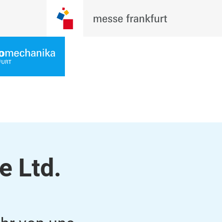
e Ltd.