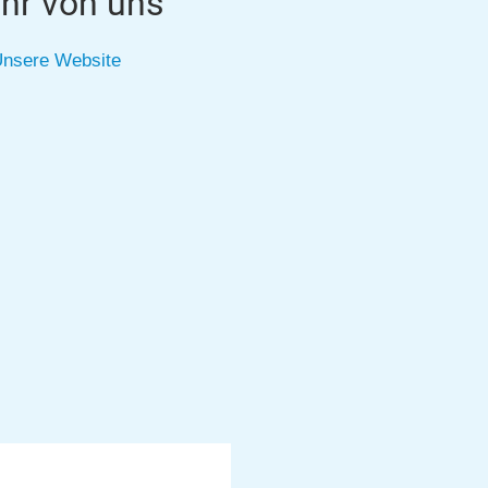
hr von uns
nsere Website