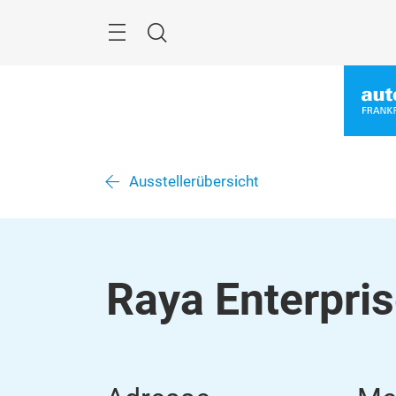
Überspringen
Menü
Suche
Ausstellerübersicht
Raya Enterpris