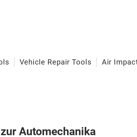
ols
Vehicle Repair Tools
Air Impac
 zur Automechanika