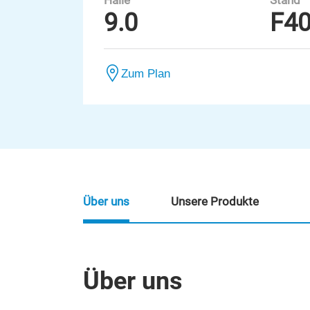
Halle
Stand
9.0
F4
Zum Plan
Über uns
Unsere Produkte
Über uns