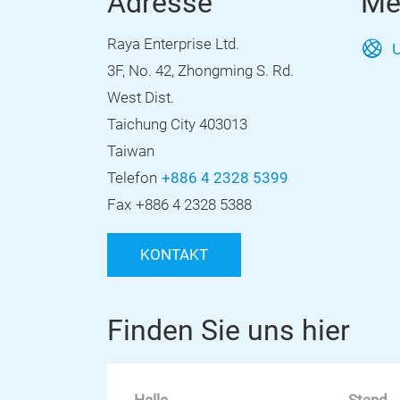
Adresse
Me
Raya Enterprise Ltd.
U
3F, No. 42, Zhongming S. Rd.
West Dist.
Taichung City 403013
Taiwan
Telefon
+886 4 2328 5399
Fax
+886 4 2328 5388
KONTAKT
Finden Sie uns hier