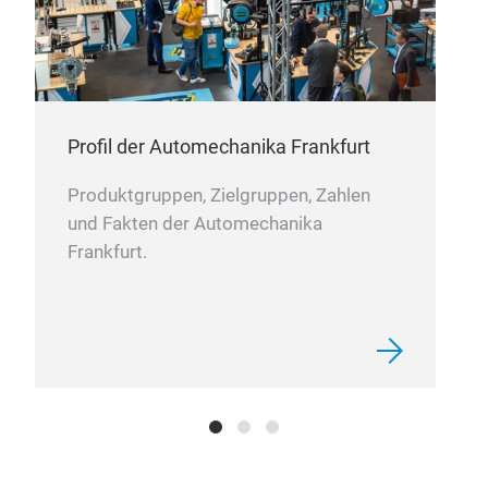
Profil der Automechanika Frankfurt
Produktgruppen, Zielgruppen, Zahlen
und Fakten der Automechanika
Frankfurt.
Lea
Esse
supp