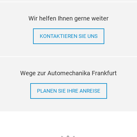
Wir helfen Ihnen gerne weiter
KONTAKTIEREN SIE UNS
Wege zur Automechanika Frankfurt
PLANEN SIE IHRE ANREISE
Whe
High
comm