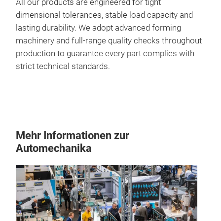
All our products are engineered for tight
dimensional tolerances, stable load capacity and
lasting durability. We adopt advanced forming
machinery and full-range quality checks throughout
production to guarantee every part complies with
strict technical standards.
Lea
Hea
trai
loa
Mehr Informationen zur
Automechanika