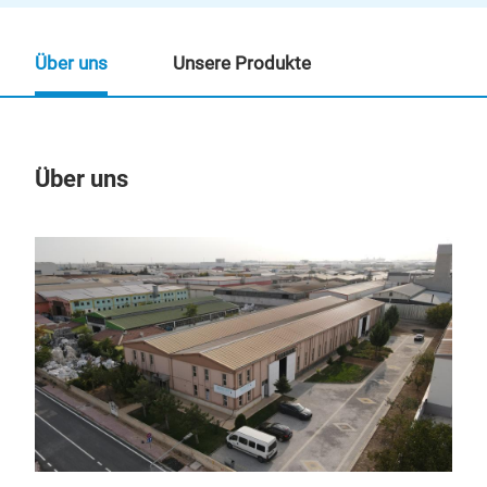
Über uns
Unsere Produkte
Über uns
Un