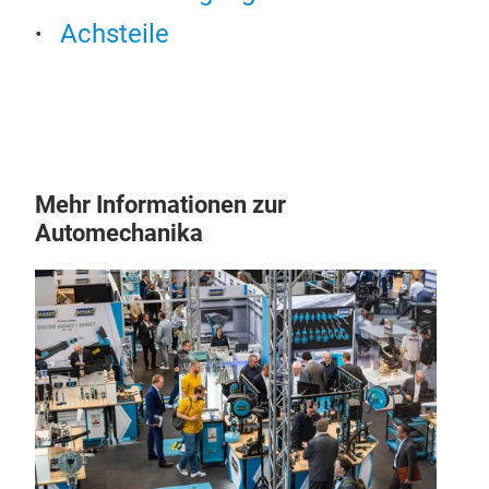
Achsteile
Mehr Informationen zur
Automechanika
Stab