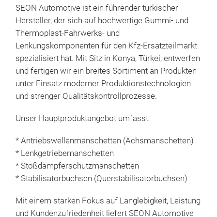
SEON Automotive ist ein führender türkischer
Hersteller, der sich auf hochwertige Gummi- und
Thermoplast-Fahrwerks- und
axle
Lenkungskomponenten für den Kfz-Ersatzteilmarkt
spezialisiert hat. Mit Sitz in Konya, Türkei, entwerfen
und fertigen wir ein breites Sortiment an Produkten
unter Einsatz moderner Produktionstechnologien
und strenger Qualitätskontrollprozesse.
Unser Hauptproduktangebot umfasst:
* Antriebswellenmanschetten (Achsmanschetten)
* Lenkgetriebemanschetten
* Stoßdämpferschutzmanschetten
* Stabilisatorbuchsen (Querstabilisatorbuchsen)
Mit einem starken Fokus auf Langlebigkeit, Leistung
ste
und Kundenzufriedenheit liefert SEON Automotive