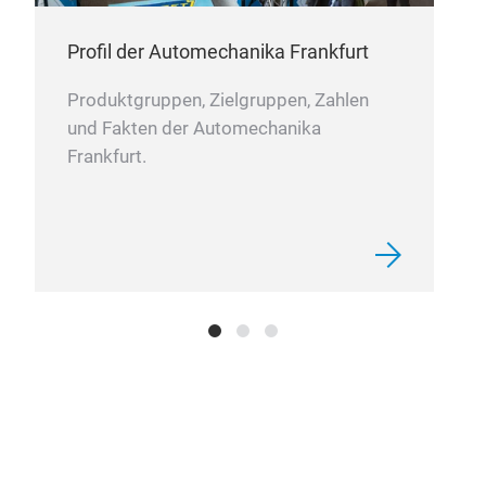
Profil der Automechanika Frankfurt
Produktgruppen, Zielgruppen, Zahlen
und Fakten der Automechanika
Sho
Frankfurt.