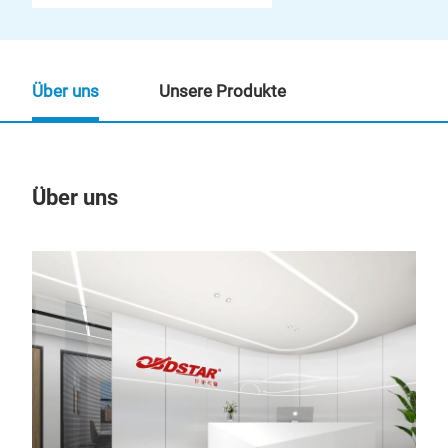
Über uns
Unsere Produkte
Über uns
Un