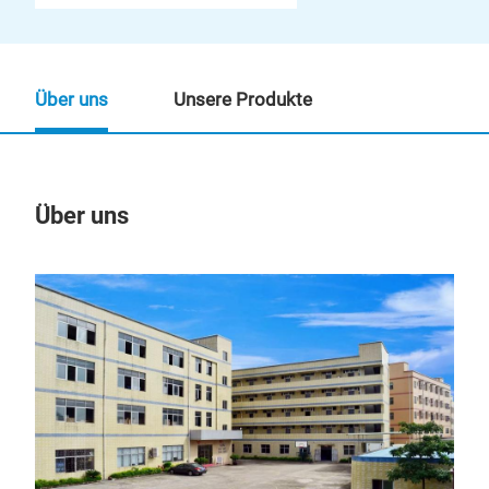
Über uns
Unsere Produkte
Über uns
Un