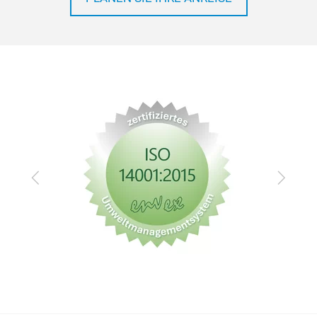
Zurück
Vor