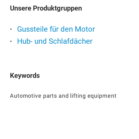
Unsere Produktgruppen
Gussteile für den Motor
Flo
Hub- und Schlafdächer
Keywords
Automotive parts and lifting equipment