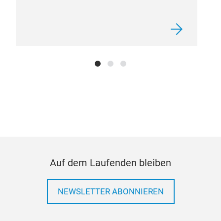
Jac
Auf dem Laufenden bleiben
NEWSLETTER ABONNIEREN