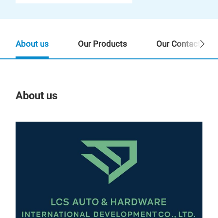
About us
Our Products
Our Contact Per
About us
Our