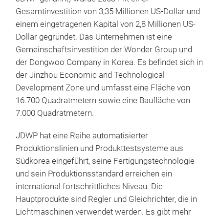
Reg
Gesamtinvestition von 3,35 Millionen US-Dollar und
einem eingetragenen Kapital von 2,8 Millionen US-
Dollar gegründet. Das Unternehmen ist eine
Gemeinschaftsinvestition der Wonder Group und
der Dongwoo Company in Korea. Es befindet sich in
der Jinzhou Economic and Technological
Development Zone und umfasst eine Fläche von
16.700 Quadratmetern sowie eine Baufläche von
7.000 Quadratmetern.
JDWP hat eine Reihe automatisierter
Reg
Produktionslinien und Produkttestsysteme aus
Südkorea eingeführt, seine Fertigungstechnologie
und sein Produktionsstandard erreichen ein
international fortschrittliches Niveau. Die
Hauptprodukte sind Regler und Gleichrichter, die in
Lichtmaschinen verwendet werden. Es gibt mehr