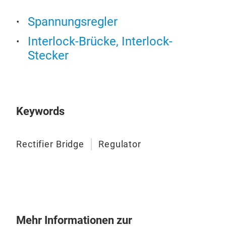
Reg
Spannungsregler
Interlock-Brücke, Interlock-
Stecker
Keywords
Rectifier Bridge
Regulator
Reg
Mehr Informationen zur