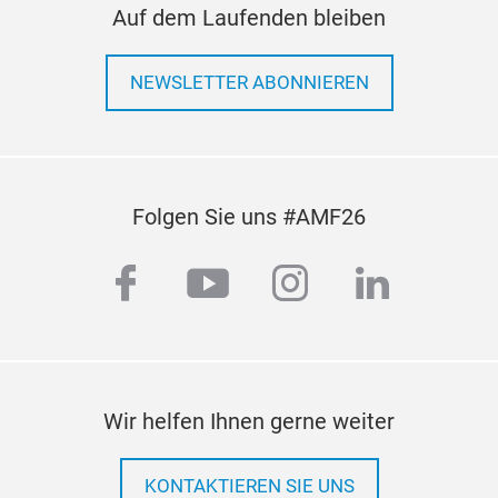
Auf dem Laufenden bleiben
car
NEWSLETTER ABONNIEREN
Folgen Sie uns #AMF26
facebook
youtube
instagram
linkedi
car
Wir helfen Ihnen gerne weiter
KONTAKTIEREN SIE UNS