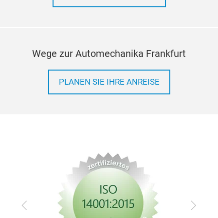
Wege zur Automechanika Frankfurt
PLANEN SIE IHRE ANREISE
bor
Zurück
Vor