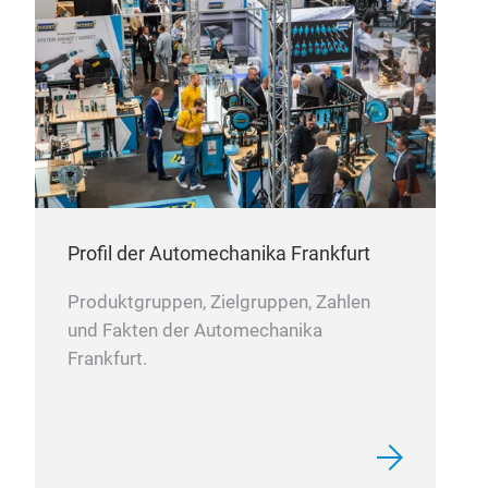
Profil der Automechanika Frankfurt
Produktgruppen, Zielgruppen, Zahlen
und Fakten der Automechanika
STA
Frankfurt.