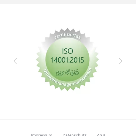
Zurück
Vor
Impressum
Datenschutz
AGB