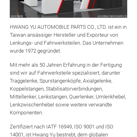
HWANG YU AUTOMOBILE PARTS CO., LTD.
ist ein in
Taiwan ansässiger Hersteller und Exporteur von
Lenkungs- und Fahrwerksteilen. Das Unternehmen
wurde 1972 gegründet.
Mit mehr als 50 Jahren Erfahrung in der Fertigung
sind wir auf Fahrwerksteile spezialisiert, darunter
BAL
Traggelenke, Spurstangenköpfe, Axialgelenke,
Koppelstangen, Stabilisatorverbindungen,
Mittellenker, Lenkstangen, Querlenker, Umlenkhebel,
Lenkzwischenhebel sowie weitere verwandte
Komponenten.
Zertifiziert nach IATF 16949, ISO 9001 und ISO
14001, ist Hwang Yu bestrebt, dem globalen