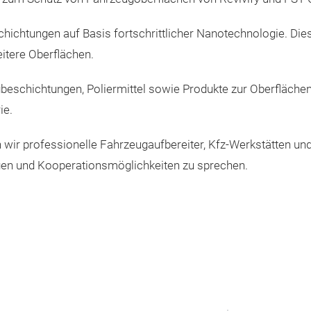
schichtungen auf Basis fortschrittlicher Nanotechnologie. Di
eitere Oberflächen.
beschichtungen, Poliermittel sowie Produkte zur Oberflächen
ie.
wir professionelle Fahrzeugaufbereiter, Kfz-Werkstätten und
gen und Kooperationsmöglichkeiten zu sprechen.