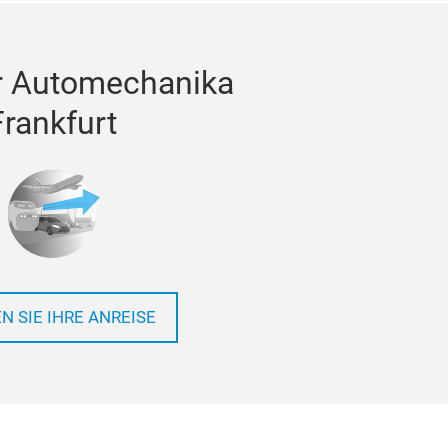
r Automechanika
Frankfurt
N SIE IHRE ANREISE