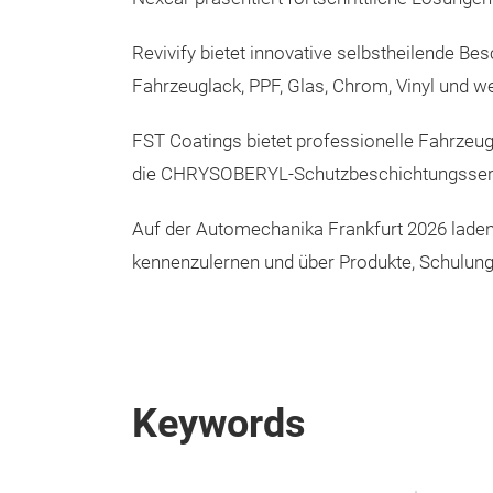
Revivify bietet innovative selbstheilende Be
Fahrzeuglack, PPF, Glas, Chrom, Vinyl und w
FST Coatings bietet professionelle Fahrzeug
die CHRYSOBERYL-Schutzbeschichtungsser
Auf der Automechanika Frankfurt 2026 laden 
kennenzulernen und über Produkte, Schulun
Keywords