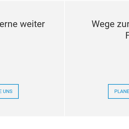
erne weiter
Wege zu
E UNS
PLANE