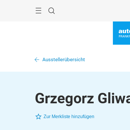
Überspringen
Menü
Suche
Ausstellerübersicht
Grzegorz Gliw
Zur Merkliste hinzufügen