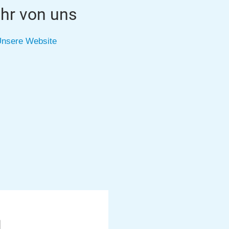
hr von uns
nsere Website
1