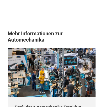
Mehr Informationen zur
Automechanika
Ant
Tei
Ant