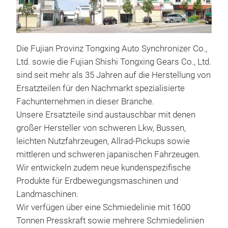
Die Fujian Provinz Tongxing Auto Synchronizer Co.,
Ltd. sowie die Fujian Shishi Tongxing Gears Co., Ltd.
sind seit mehr als 35 Jahren auf die Herstellung von
Ersatzteilen für den Nachmarkt spezialisierte
Fachunternehmen in dieser Branche.
Unsere Ersatzteile sind austauschbar mit denen
großer Hersteller von schweren Lkw, Bussen,
leichten Nutzfahrzeugen, Allrad-Pickups sowie
Diff
mittleren und schweren japanischen Fahrzeugen.
CW5
Wir entwickeln zudem neue kundenspezifische
Die 
Produkte für Erdbewegungsmaschinen und
3830
Landmaschinen.
Sta
Wir verfügen über eine Schmiedelinie mit 1600
Truc
Tonnen Presskraft sowie mehrere Schmiedelinien