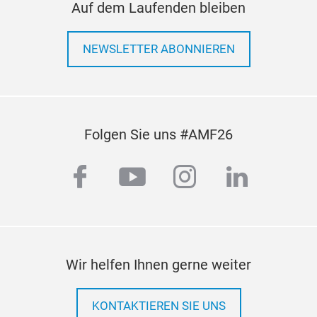
Auf dem Laufenden bleiben
Löf
NEWSLETTER ABONNIEREN
Löff
Folgen Sie uns #AMF26
facebook
youtube
instagram
linkedi
Wir helfen Ihnen gerne weiter
KONTAKTIEREN SIE UNS