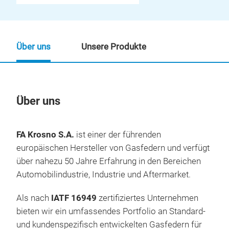
Über uns
Unsere Produkte
Über uns
Un
FA Krosno S.A.
ist einer der führenden
europäischen Hersteller von Gasfedern und verfügt
über nahezu 50 Jahre Erfahrung in den Bereichen
Automobilindustrie, Industrie und Aftermarket.
Als nach
IATF 16949
zertifiziertes Unternehmen
bieten wir ein umfassendes Portfolio an Standard-
und kundenspezifisch entwickelten Gasfedern für
FA-