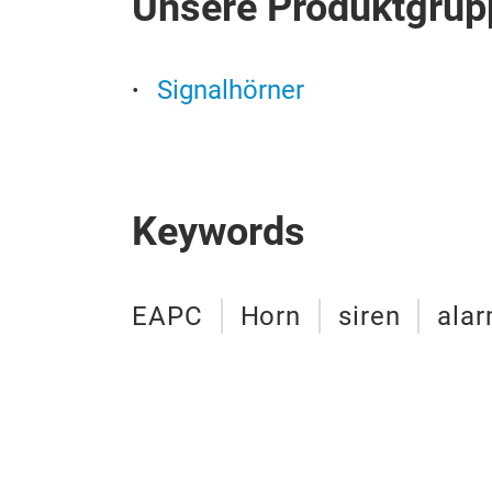
Unsere Produktgrup
Signalhörner
Keywords
EAPC
Horn
siren
ala