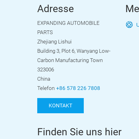
Adresse
Me
EXPANDING AUTOMOBILE
U
PARTS
Zhejiang Lishui
Building 3, Plot 6, Wanyang Low-
Carbon Manufacturing Town
323006
China
Telefon
+86 578 226 7808
KONTAKT
Finden Sie uns hier