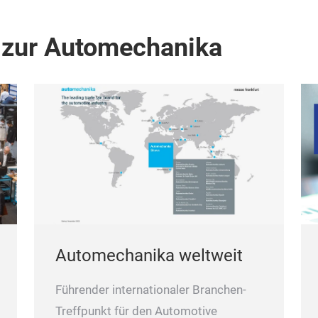
 zur Automechanika
Automechanika weltweit
Führender internationaler Branchen-
Treffpunkt für den Automotive