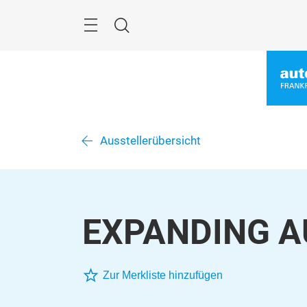
Überspringen
Menü
Suche
Ausstellerübersicht
EXPANDING A
Zur Merkliste hinzufügen