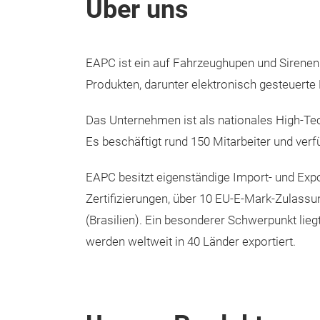
Über uns
EAPC ist ein auf Fahrzeughupen und Sirenen s
Produkten, darunter elektronisch gesteuerte
Das Unternehmen ist als nationales High-T
Es beschäftigt rund 150 Mitarbeiter und ver
EAPC besitzt eigenständige Import- und Expo
Zertifizierungen, über 10 EU-E-Mark-Zulass
(Brasilien). Ein besonderer Schwerpunkt lie
werden weltweit in 40 Länder exportiert.