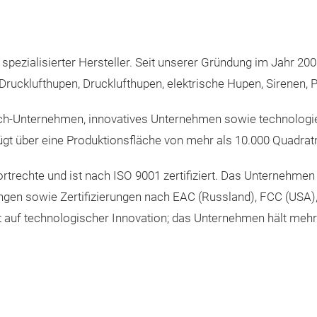
pezialisierter Hersteller. Seit unserer Gründung im Jahr 200
 Drucklufthupen, Drucklufthupen, elektrische Hupen, Sirenen,
ech-Unternehmen, innovatives Unternehmen sowie technologi
fügt über eine Produktionsfläche von mehr als 10.000 Quadra
rtrechte und ist nach ISO 9001 zertifiziert. Das Unternehmen
ungen sowie Zertifizierungen nach EAC (Russland), FCC (US
gt auf technologischer Innovation; das Unternehmen hält mehr