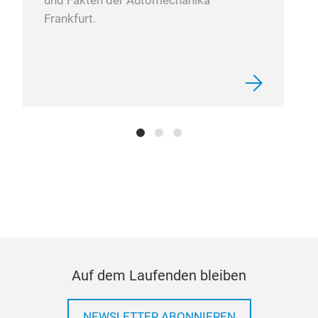
und Fakten der Automechanika
Frankfurt.
Auf dem Laufenden bleiben
NEWSLETTER ABONNIEREN