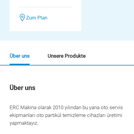
Zum Plan
Über uns
Unsere Produkte
Über uns
Un
ERC Makina olarak 2010 yılından bu yana oto servis
ekipmanları oto partikül temizleme cihazları üretimi
yapmaktayız.