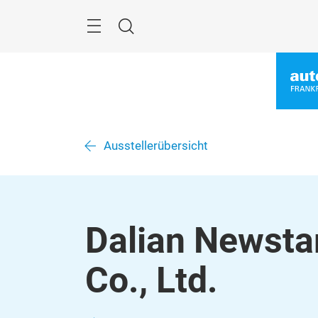
Überspringen
Menü
Suche
Ausstellerübersicht
Dalian Newsta
Co., Ltd.