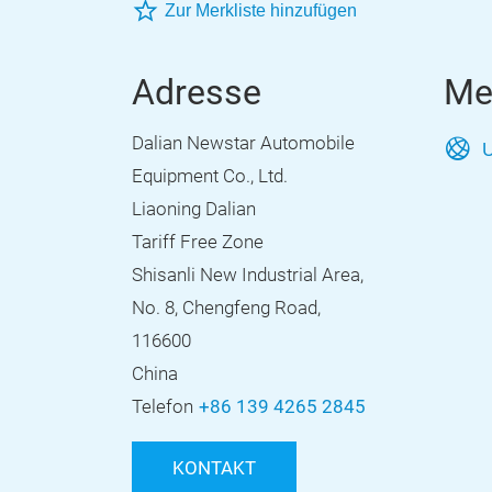
Zur Merkliste hinzufügen
Adresse
Me
Dalian Newstar Automobile
U
Equipment Co., Ltd.
Liaoning Dalian
Tariff Free Zone
Shisanli New Industrial Area,
No. 8, Chengfeng Road,
116600
China
Telefon
+86 139 4265 2845
KONTAKT