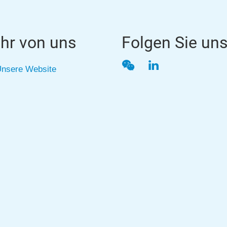
hr von uns
Folgen Sie un
WeChat
LinkedIn
nsere Website