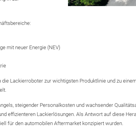
häftsbereiche:
ge mit neuer Energie (NEV)
rie
die Lackierroboter zur wichtigsten Produktlinie und zu eine
lt.
gels, steigender Personalkosten und wachsender Qualitäts
 und effizienteren Lackierlösungen. Als Antwort auf diese Her
ziell für den automobilen Aftermarket konzipiert wurden.