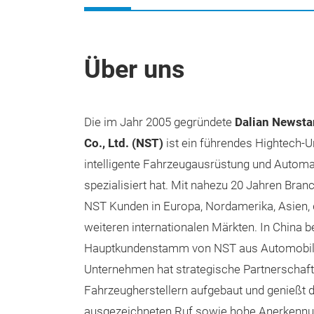
Über uns
Die im Jahr 2005 gegründete
Dalian Newsta
Co., Ltd. (NST)
ist ein führendes Hightech-U
intelligente Fahrzeugausrüstung und Autom
spezialisiert hat. Mit nahezu 20 Jahren Bra
NST Kunden in Europa, Nordamerika, Asien
weiteren internationalen Märkten. In China b
Hauptkundenstamm von NST aus Automobilh
Unternehmen hat strategische Partnerschaft
Fahrzeugherstellern aufgebaut und genießt 
ausgezeichneten Ruf sowie hohe Anerkennun