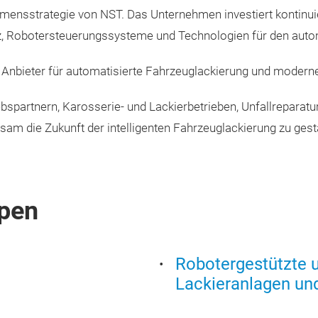
hmensstrategie von NST. Das Unternehmen investiert kontinui
z, Robotersteuerungssysteme und Technologien für den auto
er Anbieter für automatisierte Fahrzeuglackierung und moder
ebspartnern, Karosserie- und Lackierbetrieben, Unfallrepara
am die Zukunft der intelligenten Fahrzeuglackierung zu gest
pen
Robotergestützte u
Lackieranlagen un