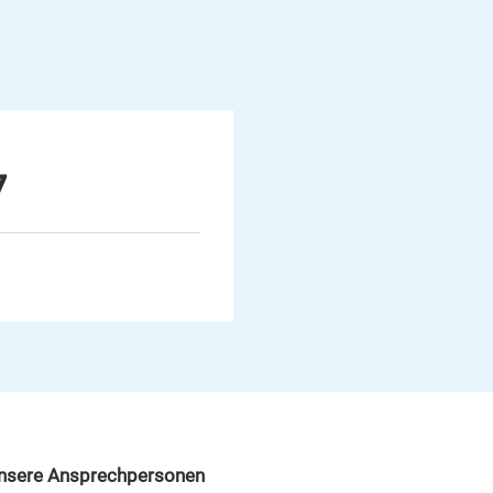
7
nsere Ansprechpersonen