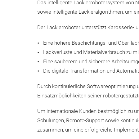
Das intelligente Lackierrobotersystem von
sowie intelligente Lackieralgorithmen, um ei
Der Lackierroboter unterstützt Karosserie- u
Eine höhere Beschichtungs- und Oberfläch
Lackverluste und Materialverbrauch zu m
Eine sauberere und sicherere Arbeitsumg
Die digitale Transformation und Automati
Durch kontinuierliche Softwareoptimierung u
Einsatzmöglichkeiten seiner robotergestütz
Um internationale Kunden bestmöglich zu unt
Schulungen, Remote-Support sowie kontinui
zusammen, um eine erfolgreiche Implementie