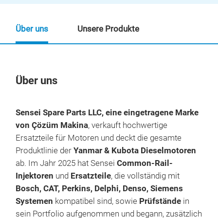
Über uns
Unsere Produkte
Über uns
Un
Sensei Spare Parts LLC, eine eingetragene Marke
von Çözüm Makina
, verkauft hochwertige
Ersatzteile für Motoren und deckt die gesamte
Produktlinie der
Yanmar & Kubota Dieselmotoren
ab. Im Jahr 2025 hat Sensei
Common-Rail-
Injektoren
und
Ersatzteile
, die vollständig mit
Bosch, CAT, Perkins, Delphi, Denso, Siemens
Systemen
kompatibel sind, sowie
Prüfstände
in
sein Portfolio aufgenommen und begann, zusätzlich