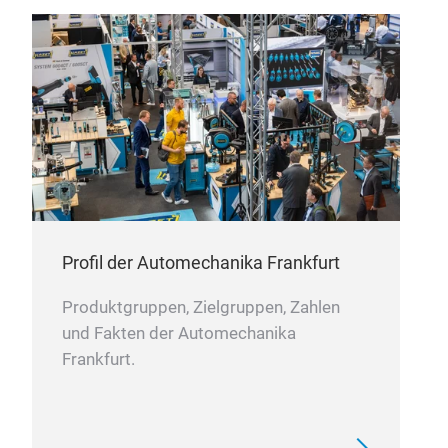
AKS
Profil der Automechanika Frankfurt
Gear
Produktgruppen, Zielgruppen, Zahlen
gea
und Fakten der Automechanika
Frankfurt.