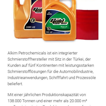
Alkim Petrochemicals ist ein integrierter
Schmierstoffhersteller mit Sitz in der Türkei, der
Kunden auf fünf Kontinenten mit leistungsstarken
Schmierstofflösungen für die Automobilindustrie,
Industrieanwendungen, Schifffahrt und Prozessöle
AKS
beliefert.
Indu
Mit einer jährlichen Produktionskapazität von
syst
138.000 Tonnen und einer mehr als 20.000 m²
unde