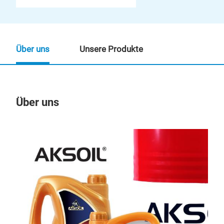
Über uns
Unsere Produkte
Über uns
Un