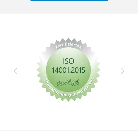
Zurück
Vor