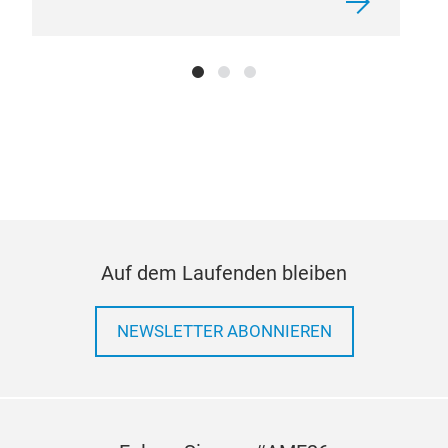
VOL
GR
Auf dem Laufenden bleiben
For 
NEWSLETTER ABONNIEREN