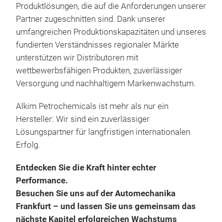
Produktlösungen, die auf die Anforderungen unserer
SY
Partner zugeschnitten sind. Dank unserer
GRE
umfangreichen Produktionskapazitäten und unseres
fundierten Verständnisses regionaler Märkte
unterstützen wir Distributoren mit
wettbewerbsfähigen Produkten, zuverlässiger
Versorgung und nachhaltigem Markenwachstum.
Alkim Petrochemicals ist mehr als nur ein
Hersteller: Wir sind ein zuverlässiger
Lösungspartner für langfristigen internationalen
Erfolg.
Entdecken Sie die Kraft hinter echter
Performance.
Besuchen Sie uns auf der Automechanika
Frankfurt – und lassen Sie uns gemeinsam das
nächste Kapitel erfolgreichen Wachstums