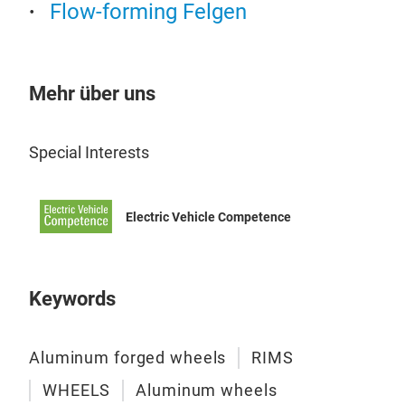
Flow-forming Felgen
more
Mehr über uns
Special Interests
Electric Vehicle Competence
Keywords
Aluminum forged wheels
RIMS
WHEELS
Aluminum wheels