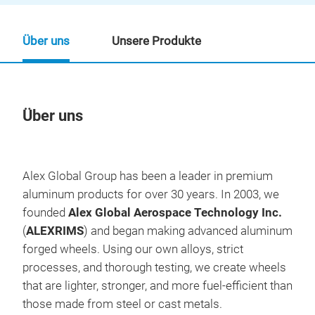
Über uns
Unsere Produkte
Über uns
Un
Alex Global Group has been a leader in premium
aluminum products for over 30 years. In 2003, we
founded
Alex Global Aerospace Technology Inc.
(
ALEXRIMS
) and began making advanced aluminum
forged wheels. Using our own alloys, strict
processes, and thorough testing, we create wheels
that are lighter, stronger, and more fuel-efficient than
those made from steel or cast metals.