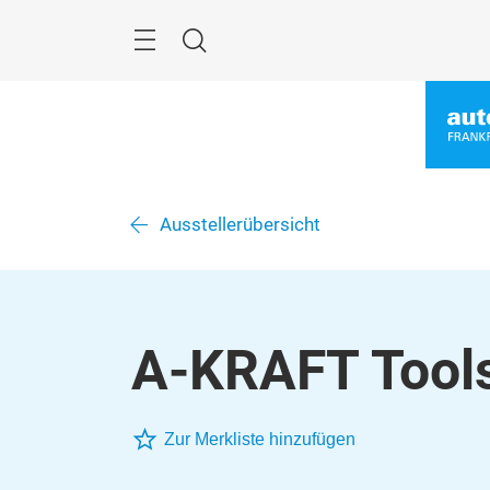
Überspringen
Menü
Suche
Ausstellerübersicht
A-KRAFT Tools
Zur Merkliste hinzufügen