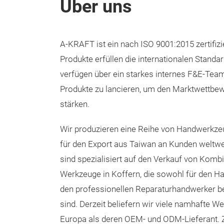
Über uns
A-KRAFT ist ein nach ISO 9001:2015 zertifiz
Produkte erfüllen die internationalen Standa
verfügen über ein starkes internes F&E-Team,
Produkte zu lancieren, um den Marktwettbe
stärken.
Wir produzieren eine Reihe von Handwerkzeu
für den Export aus Taiwan an Kunden weltweit
sind spezialisiert auf den Verkauf von Komb
Werkzeuge in Koffern, die sowohl für den Ha
den professionellen Reparaturhandwerker 
sind. Derzeit beliefern wir viele namhafte We
Europa als deren OEM- und ODM-Lieferant. 