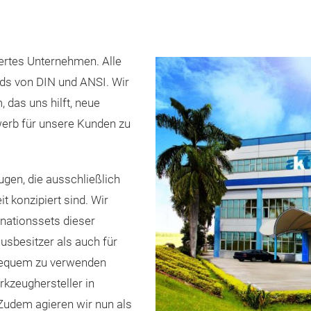
iertes Unternehmen. Alle
rds von DIN und ANSI. Wir
 das uns hilft, neue
werb für unsere Kunden zu
gen, die ausschließlich
 konzipiert sind. Wir
inationssets dieser
usbesitzer als auch für
bequem zu verwenden
rkzeughersteller in
Zudem agieren wir nun als