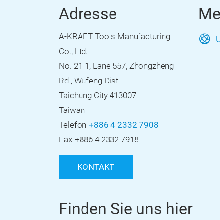
Adresse
Me
A-KRAFT Tools Manufacturing
U
Co., Ltd.
No. 21-1, Lane 557, Zhongzheng
Rd., Wufeng Dist.
Taichung City 413007
Taiwan
Telefon
+886 4 2332 7908
Fax
+886 4 2332 7918
KONTAKT
Finden Sie uns hier