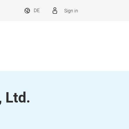
Sign in
DE
 Ltd.