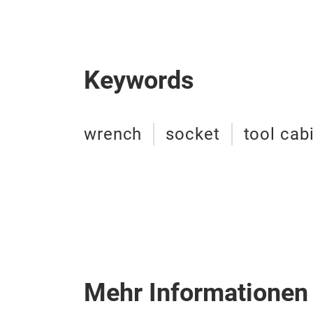
Keywords
wrench
socket
tool cab
Mehr Informationen