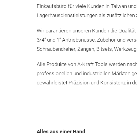
Einkaufsbüro für viele Kunden in Taiwan und
Lagerhausdienstleistungen als zusätzlichen 
Wir garantieren unseren Kunden die Qualität a
3/4” und 1” Antriebsnüsse, Zubehör und ve
Schraubendreher, Zangen, Bitsets, Werkzeug
Alle Produkte von A-Kraft Tools werden nach
professionellen und industriellen Märkten g
gewährleistet Präzision und Konsistenz in d
Alles aus einer Hand