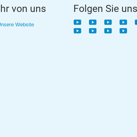
hr von uns
Folgen Sie un
YouTube
YouTube
YouTube
YouT
nsere Website
YouTube
YouTube
YouTube
YouT