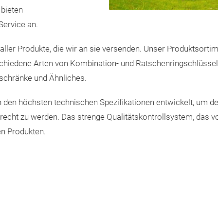
 bieten
Service an.
ller Produkte, die wir an sie versenden. Unser Produktsortimen
rschiedene Arten von Kombination- und Ratschenringschlüsse
schränke und Ähnliches.
 den höchsten technischen Spezifikationen entwickelt, um d
erecht zu werden. Das strenge Qualitätskontrollsystem, das 
en Produkten.