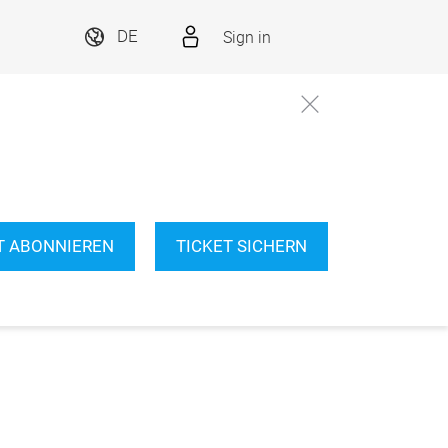
Sign in
DE
T ABONNIEREN
TICKET SICHERN