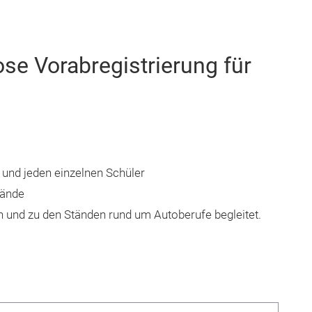
ose Vorabregistrierung für
e und jeden einzelnen Schüler
lände
und zu den Ständen rund um Autoberufe begleitet.