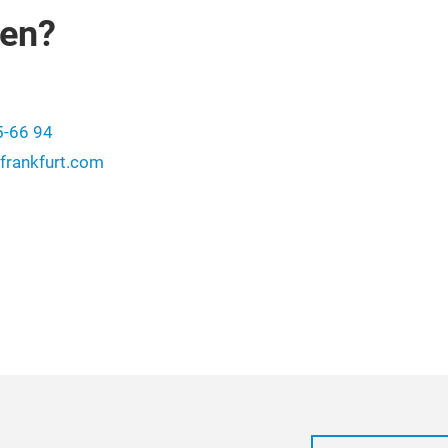
gen?
5-66 94
frankfurt.com