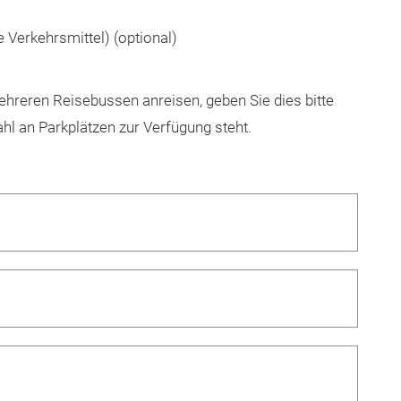
e Verkehrsmittel) (optional)
reren Reisebussen anreisen, geben Sie dies bitte
ahl an Parkplätzen zur Verfügung steht.