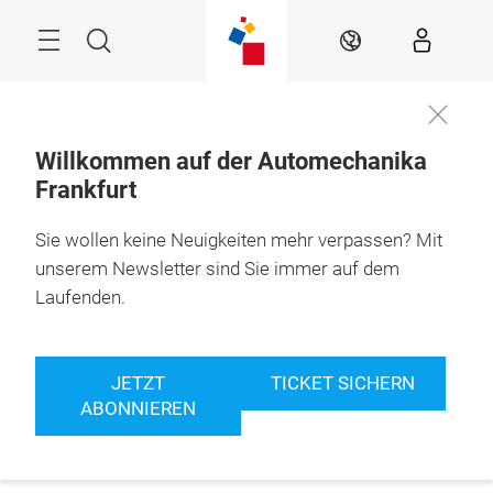
Überspringen
Menü
Suche
DE
Willkommen auf der Automechanika
Frankfurt
Sie wollen keine Neuigkeiten mehr verpassen? Mit
unserem Newsletter sind Sie immer auf dem
Laufenden.
JETZT
TICKET SICHERN
ABONNIEREN