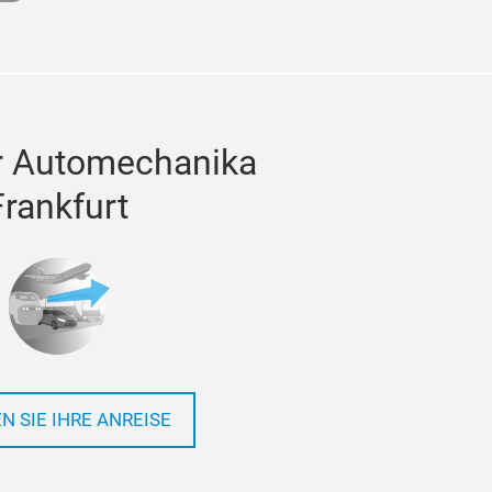
r Automechanika
Frankfurt
N SIE IHRE ANREISE