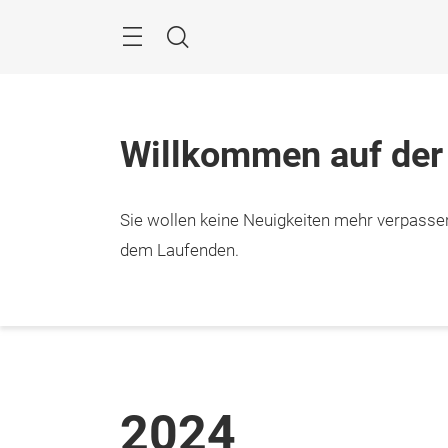
Überspringen
Menü
Suche
Willkommen auf der
Sie wollen keine Neuigkeiten mehr verpasse
dem Laufenden.
2024