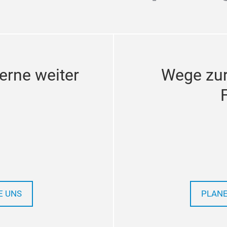
erne weiter
Wege zu
E UNS
PLANE