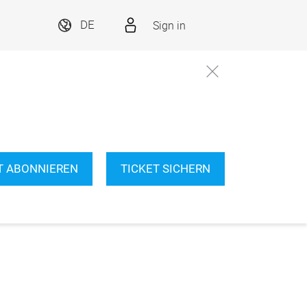
Sign in
DE
T ABONNIEREN
TICKET SICHERN